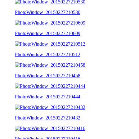
PhotoWindow_20150227210530
PhotoWindow_20150227210609
PhotoWindow_20150227210512
PhotoWindow_20150227210458
PhotoWindow_20150227210444
PhotoWindow_20150227210432
PhotoWindow_20150227210416