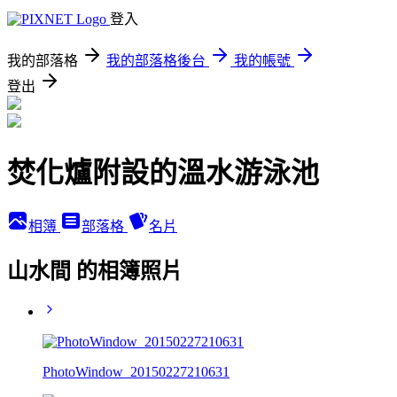
登入
我的部落格
我的部落格後台
我的帳號
登出
焚化爐附設的溫水游泳池
相簿
部落格
名片
山水間 的相簿照片
PhotoWindow_20150227210631