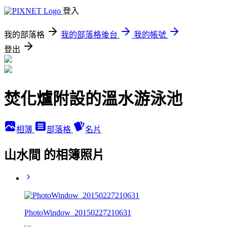
登入
我的部落格
我的部落格後台
我的帳號
登出
焚化爐附設的溫水游泳池
相簿
部落格
名片
山水間 的相簿照片
PhotoWindow_20150227210631