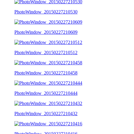
PhotoWindow_20150227210530
PhotoWindow_20150227210609
PhotoWindow_20150227210512
PhotoWindow_20150227210458
PhotoWindow_20150227210444
PhotoWindow_20150227210432
PhotoWindow_20150227210416