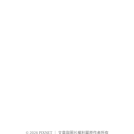
© 2026
PIXNET
｜
文章與圖片權利屬原作者所有