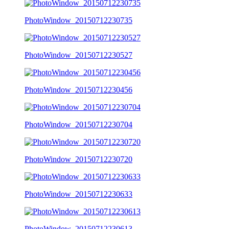
PhotoWindow_20150712230735
PhotoWindow_20150712230527
PhotoWindow_20150712230456
PhotoWindow_20150712230704
PhotoWindow_20150712230720
PhotoWindow_20150712230633
PhotoWindow_20150712230613