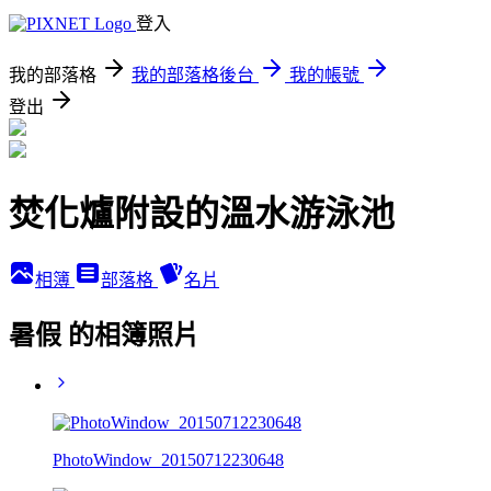
登入
我的部落格
我的部落格後台
我的帳號
登出
焚化爐附設的溫水游泳池
相簿
部落格
名片
暑假 的相簿照片
PhotoWindow_20150712230648