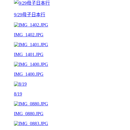
9/29母子日本行
IMG_1402.JPG
IMG_1401.JPG
IMG_1400.JPG
8/19
IMG_0880.JPG