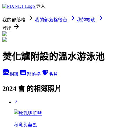
登入
我的部落格
我的部落格後台
我的帳號
登出
焚化爐附設的溫水游泳池
相簿
部落格
名片
2024 會 的相簿照片
秋乳與華藍