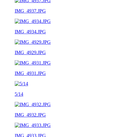
IMG_4937.JPG
IMG_4934.JPG
IMG_4929.JPG
IMG_4931.JPG
5/14
IMG_4932.JPG
IMG_4933.JPG