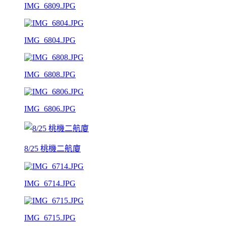
IMG_6809.JPG
IMG_6804.JPG
IMG_6808.JPG
IMG_6806.JPG
8/25 桃機二航廈
IMG_6714.JPG
IMG_6715.JPG