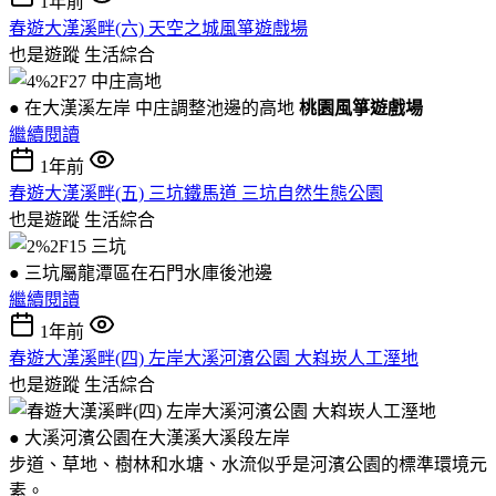
1年前
春遊大漢溪畔(六) 天空之城風箏遊戲場
也是遊蹤
生活綜合
● 在大漢溪左岸 中庄調整池邊的高地
桃園風箏遊戲場
繼續閱讀
1年前
春遊大漢溪畔(五) 三坑鐵馬道 三坑自然生態公園
也是遊蹤
生活綜合
● 三坑屬龍潭區在石門水庫後池邊
繼續閱讀
1年前
春遊大漢溪畔(四) 左岸大溪河濱公園 大嵙崁人工溼地
也是遊蹤
生活綜合
● 大溪河濱公園在大漢溪大溪段左岸
步道、草地、樹林和水塘、水流似乎是河濱公園的標準環境元
素。