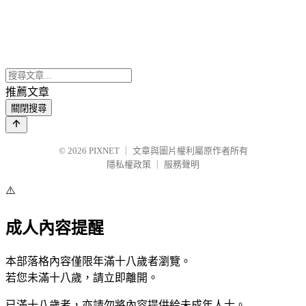
推薦文章
關閉搜尋
© 2026
PIXNET
｜
文章與圖片權利屬原作者所有
隱私權政策
｜
服務聲明
⚠️
成人內容提醒
本部落格內容僅限年滿十八歲者瀏覽。
若您未滿十八歲，請立即離開。
已滿十八歲者，亦請勿將內容提供給未成年人士。