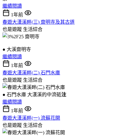
繼續閱讀
1年前
春遊大漢溪畔(三) 齋明寺及其古道
也是遊蹤
生活綜合
● 大溪齋明寺
繼續閱讀
1年前
春遊大漢溪畔(二) 石門水庫
也是遊蹤
生活綜合
● 石門水庫 大漢溪的中流砥
注
繼續閱讀
1年前
春遊大漢溪畔(一) 流蘇花開
也是遊蹤
生活綜合