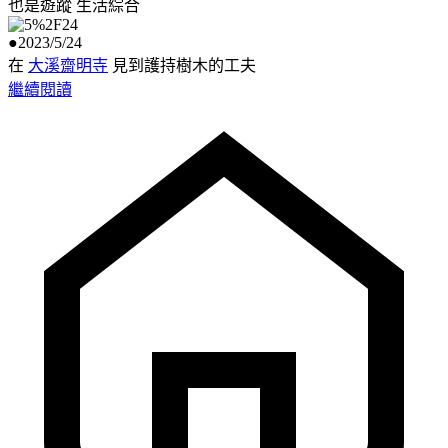
也是遊蹤
生活綜合
●2023/5/24
在
大溪齋明寺
見到護持樹木的工夫
繼續閱讀