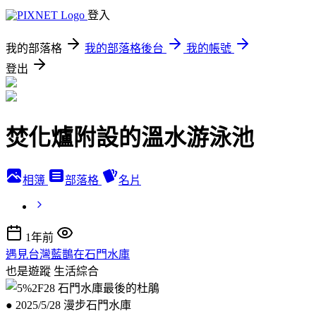
登入
我的部落格
我的部落格後台
我的帳號
登出
焚化爐附設的溫水游泳池
相簿
部落格
名片
1年前
遇見台灣藍鵲在石門水庫
也是遊蹤
生活綜合
● 2025/5/28 漫步石門水庫