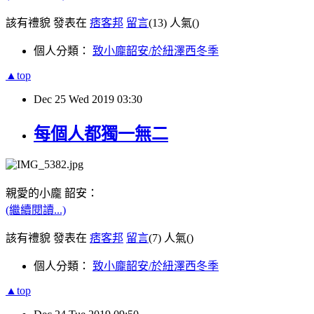
該有禮貌 發表在
痞客邦
留言
(13)
人氣(
)
個人分類：
致小龐韶安/於紐澤西冬季
▲top
Dec
25
Wed
2019
03:30
每個人都獨一無二
親愛的小龐 韶安：
(繼續閱讀...)
該有禮貌 發表在
痞客邦
留言
(7)
人氣(
)
個人分類：
致小龐韶安/於紐澤西冬季
▲top