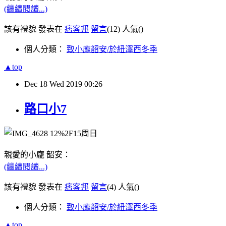
(繼續閱讀...)
該有禮貌 發表在
痞客邦
留言
(12)
人氣(
)
個人分類：
致小龐韶安/於紐澤西冬季
▲top
Dec
18
Wed
2019
00:26
路口小7
親愛的小龐 韶安：
(繼續閱讀...)
該有禮貌 發表在
痞客邦
留言
(4)
人氣(
)
個人分類：
致小龐韶安/於紐澤西冬季
▲top