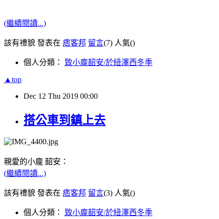
(繼續閱讀...)
該有禮貌 發表在
痞客邦
留言
(7)
人氣(
)
個人分類：
致小龐韶安/於紐澤西冬季
▲top
Dec
12
Thu
2019
00:00
搭公車到鎮上去
親愛的小龐 韶安：
(繼續閱讀...)
該有禮貌 發表在
痞客邦
留言
(3)
人氣(
)
個人分類：
致小龐韶安/於紐澤西冬季