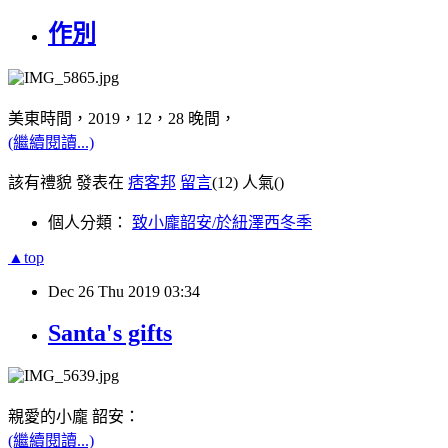
作別
美東時間，2019，12，28 晚間，
(繼續閱讀...)
該有禮貌 發表在
痞客邦
留言
(12)
人氣(
)
個人分類：
致小龐韶安/於紐澤西冬季
▲top
Dec
26
Thu
2019
03:34
Santa's gifts
親愛的小龐 韶安：
(繼續閱讀...)