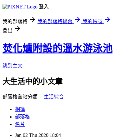
登入
我的部落格
我的部落格後台
我的帳號
登出
焚化爐附設的溫水游泳池
跳到主文
大生活中的小文章
部落格全站分類：
生活綜合
相簿
部落格
名片
Jan
02
Thu
2020
18:04