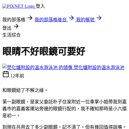
登入
我的部落格
我的部落格後台
我的帳號
登出
生活綜合
眼睛不好眼鏡可要好
焚化爐附設的溫水游泳池
12年前
和眼鏡結了不解之緣。
第一副眼鏡，是家父委託朴子住家附近一位車掌小姐帶我到嘉
義市的嘉義客運站旁邊的眼鏡行配的，我不確知那時是小六還
是初一。
到現在共用去了多少副眼鏡，記不清了。但有幾回值得說嘴。